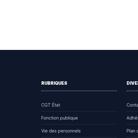
Footer
RUBRIQUES
DIVE
CGT État
Cont
Fonction publique
Adhé
Vie des personnels
Plan 