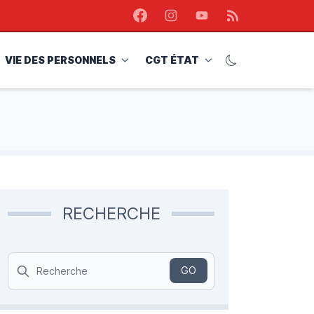
Facebook
Instagram
Youtube
RSS
VIE DES PERSONNELS
CGT ÉTAT
RECHERCHE
Search
GO