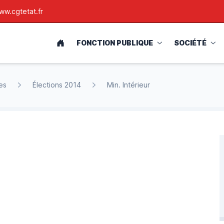
ww.cgtetat.fr
ACCUEIL
FONCTION PUBLIQUE
SOCIÉTÉ
es
Élections 2014
Min. Intérieur