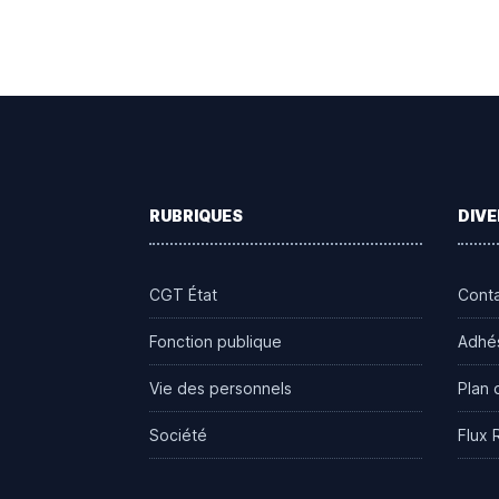
Footer
RUBRIQUES
DIVE
CGT État
Cont
Fonction publique
Adhé
Vie des personnels
Plan 
Société
Flux 