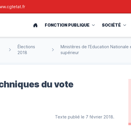
ww.cgtetat.fr
ACCUEIL
FONCTION PUBLIQUE
SOCIÉTÉ
Élections
Ministères de l’Education Nationale
2018
supérieur
echniques du vote
Texte publié le 7 février 2018.