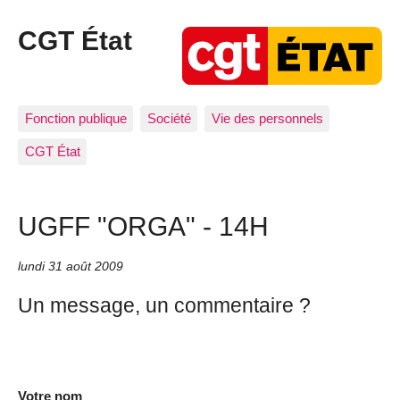
CGT État
Fonction publique
Société
Vie des personnels
CGT État
UGFF "ORGA" - 14H
lundi 31 août 2009
Un message, un commentaire ?
Votre nom