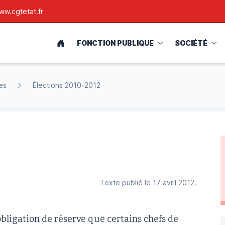
ww.cgtetat.fr
ACCUEIL
FONCTION PUBLIQUE
SOCIÉTÉ
es
Élections 2010-2012
Texte publié le 17 avril 2012.
obligation de réserve que certains chefs de