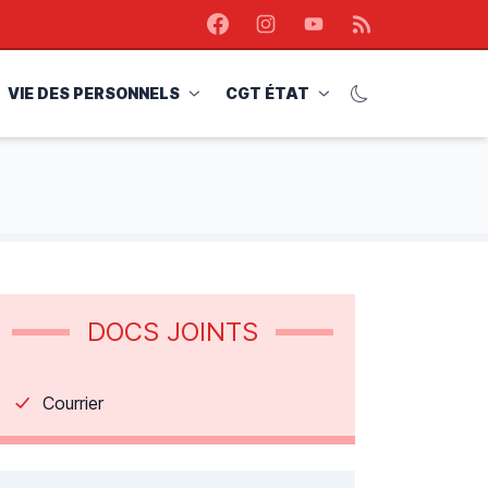
Facebook
Instagram
Youtube
RSS
VIE DES PERSONNELS
CGT ÉTAT
DOCS JOINTS
Courrier