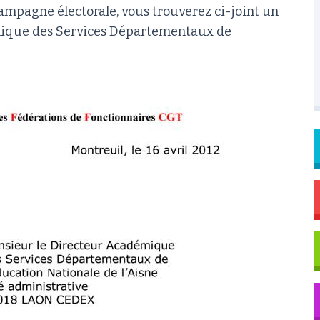
ampagne électorale, vous trouverez ci-joint un
mique des Services Départementaux de