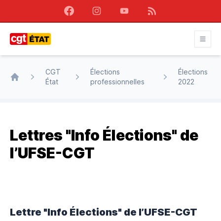
Facebook
Instagram
Youtube
RSS
CGT État
CGT
Élections
Élections
État
professionnelles
2022
Accueil
Lettres "Info Élections" de
l’UFSE-CGT
Lettre "Info Élections" de l’UFSE-CGT