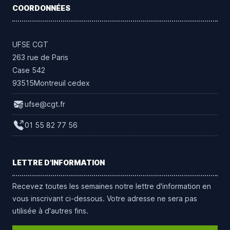
COORDONNÉES
UFSE CGT
263 rue de Paris
Case 542
93515Montreuil cedex
ufse@cgt.fr
01 55 82 77 56
LETTRE D'INFORMATION
Recevez toutes les semaines notre lettre d'information en
vous inscrivant ci-dessous. Votre adresse ne sera pas
utilisée à d'autres fins.