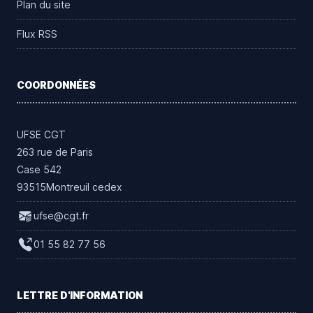
Plan du site
Flux RSS
COORDONNÉES
UFSE CGT
263 rue de Paris
Case 542
93515Montreuil cedex
ufse@cgt.fr
01 55 82 77 56
LETTRE D'INFORMATION