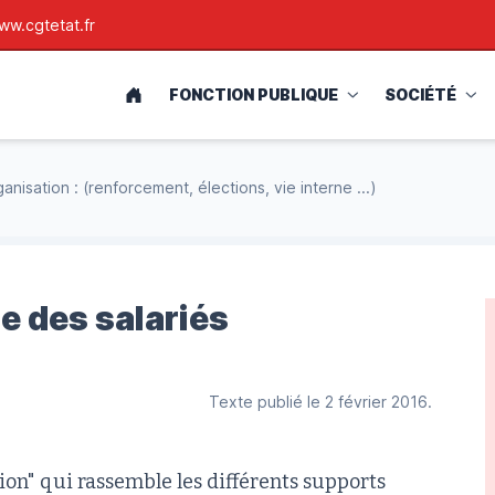
ww.cgtetat.fr
ACCUEIL
FONCTION PUBLIQUE
SOCIÉTÉ
anisation : (renforcement, élections, vie interne ...)
e des salariés
Texte publié le 2 février 2016.
tion" qui rassemble les différents supports