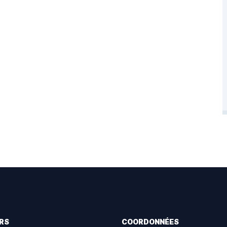
RS
COORDONNÉES