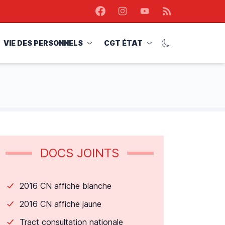
Facebook
Instagram
Youtube
RSS
VIE DES PERSONNELS
CGT ÉTAT
DOCS JOINTS
2016 CN affiche blanche
2016 CN affiche jaune
Tract consultation nationale