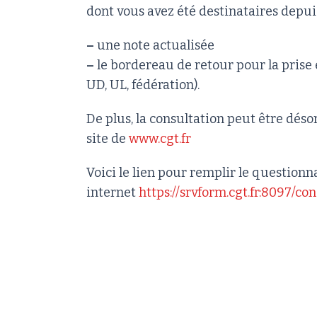
dont vous avez été destinataires depui
–
une note actualisée
–
le bordereau de retour pour la prise e
UD, UL, fédération).
De plus, la consultation peut être désor
site de
www.cgt.fr
Voici le lien pour remplir le questionn
internet
https://srvform.cgt.fr:8097/co