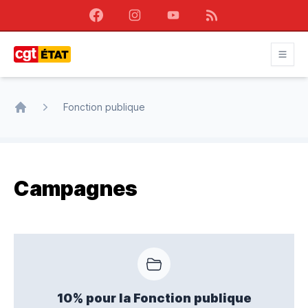
Facebook
Instagram
Youtube
RSS
CGT État
Fonction publique
Accueil
Campagnes
10% pour la Fonction publique