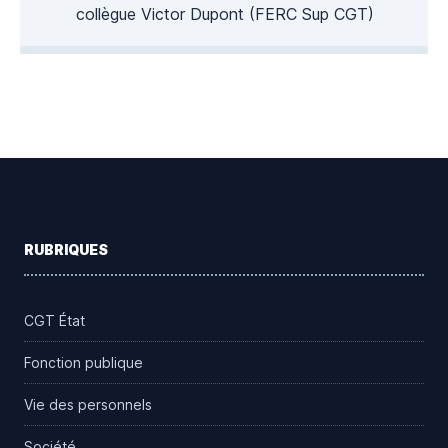
collègue Victor Dupont (FERC Sup CGT)
Footer
RUBRIQUES
CGT État
Fonction publique
Vie des personnels
Société