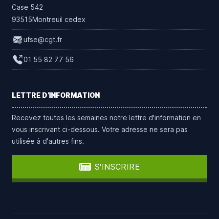
Case 542
93515Montreuil cedex
ufse@cgt.fr
01 55 82 77 56
LETTRE D'INFORMATION
Recevez toutes les semaines notre lettre d'information en
vous inscrivant ci-dessous. Votre adresse ne sera pas
utilisée à d'autres fins.
S'INSCRIRE