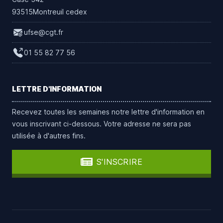
93515Montreuil cedex
ufse@cgt.fr
01 55 82 77 56
LETTRE D'INFORMATION
Recevez toutes les semaines notre lettre d'information en
vous inscrivant ci-dessous. Votre adresse ne sera pas
utilisée à d'autres fins.
S'INSCRIRE