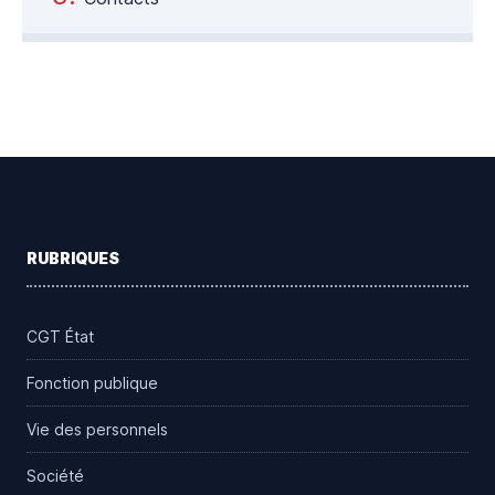
Footer
RUBRIQUES
CGT État
Fonction publique
Vie des personnels
Société