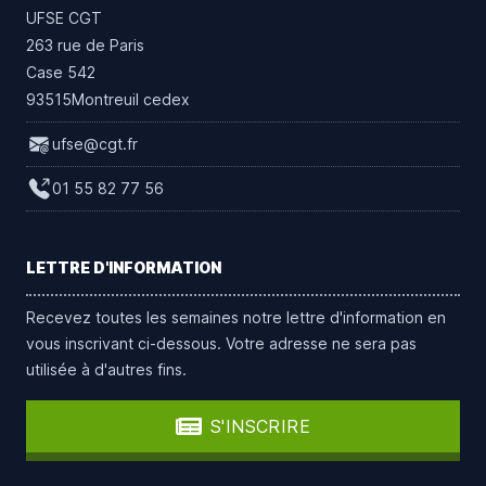
UFSE CGT
263 rue de Paris
Case 542
93515Montreuil cedex
ufse@cgt.fr
01 55 82 77 56
LETTRE D'INFORMATION
Recevez toutes les semaines notre lettre d'information en
vous inscrivant ci-dessous. Votre adresse ne sera pas
utilisée à d'autres fins.
S'INSCRIRE