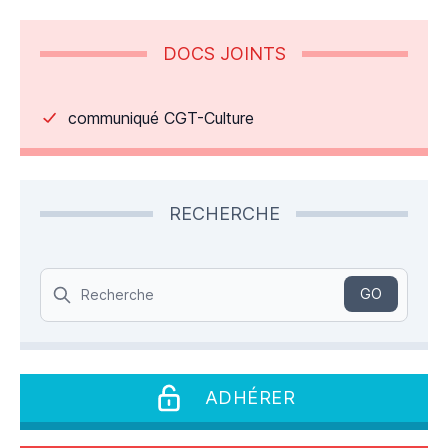
DOCS JOINTS
communiqué CGT-Culture
RECHERCHE
Search
GO
ADHÉRER