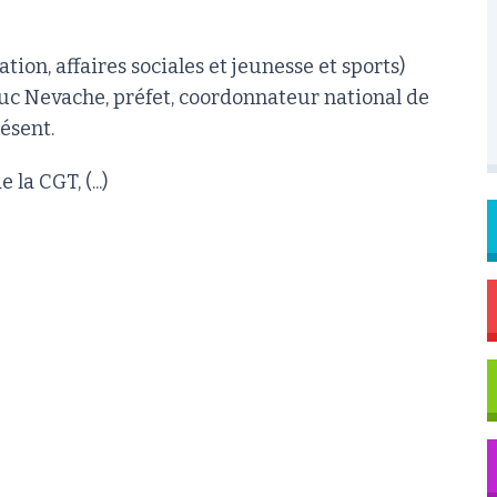
ion, affaires sociales et jeunesse et sports)
uc Nevache, préfet, coordonnateur national de
résent.
la CGT, (...)