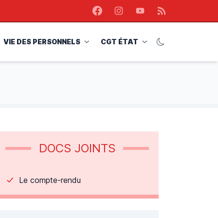
Facebook
Instagram
Youtube
RSS
VIE DES PERSONNELS
CGT ÉTAT
DOCS JOINTS
Le compte-rendu