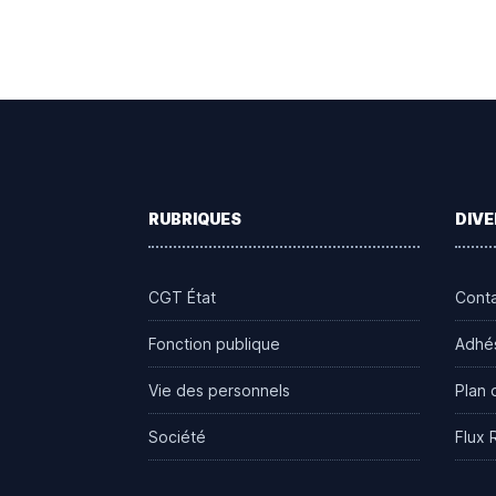
Footer
RUBRIQUES
DIVE
CGT État
Cont
Fonction publique
Adhé
Vie des personnels
Plan 
Société
Flux 