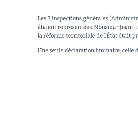
Les 3 inspections générales (Administrat
étaient représentées. Monsieur Jean-L
la réforme territoriale de l’État était p
Une seule déclaration liminaire, celle de 