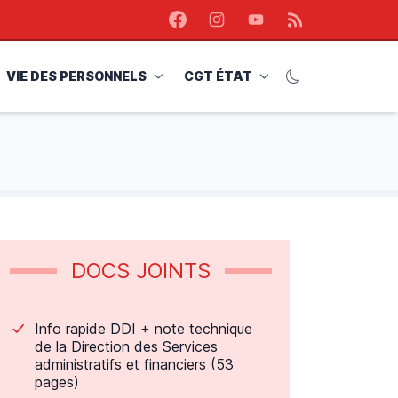
Facebook
Instagram
Youtube
RSS
VIE DES PERSONNELS
CGT ÉTAT
DOCS JOINTS
Info rapide DDI + note technique
de la Direction des Services
administratifs et financiers (53
pages)