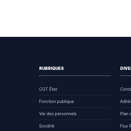
Footer
RUBRIQUES
DIVE
CGT État
Cont
Fonction publique
Adhé
Vie des personnels
Plan 
Société
Flux 