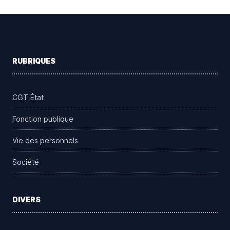
Footer
RUBRIQUES
CGT État
Fonction publique
Vie des personnels
Société
DIVERS