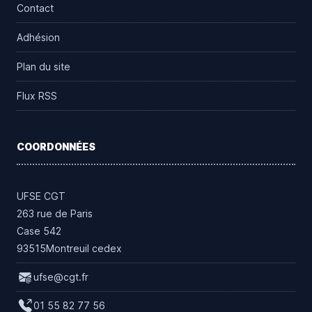
Contact
Adhésion
Plan du site
Flux RSS
COORDONNÉES
UFSE CGT
263 rue de Paris
Case 542
93515Montreuil cedex
ufse@cgt.fr
01 55 82 77 56