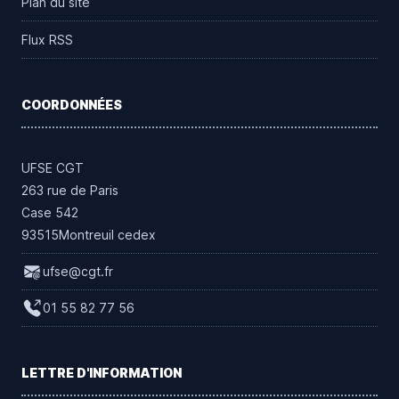
Plan du site
Flux RSS
COORDONNÉES
UFSE CGT
263 rue de Paris
Case 542
93515Montreuil cedex
ufse@cgt.fr
01 55 82 77 56
LETTRE D'INFORMATION