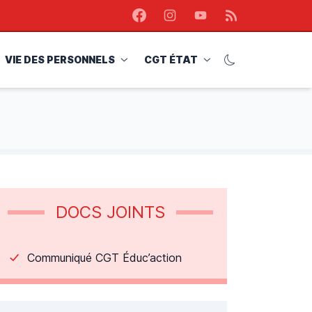
Facebook
Instagram
Youtube
RSS
VIE DES PERSONNELS
CGT ÉTAT
DOCS JOINTS
Communiqué CGT Éduc’action