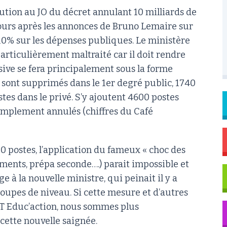
ution au JO du décret annulant 10 milliards de
jours après les annonces de Bruno Lemaire sur
10% sur les dépenses publiques. Le ministère
particulièrement maltraité car il doit rendre
sive se fera principalement sous la forme
s sont supprimés dans le 1er degré public, 1740
tes dans le privé. S’y ajoutent 4600 postes
implement annulés (chiffres du Café
0 postes, l’application du fameux « choc des
ments, prépa seconde….) parait impossible et
 à la nouvelle ministre, qui peinait il y a
roupes de niveau. Si cette mesure et d’autres
CGT Educ’action, nous sommes plus
cette nouvelle saignée.