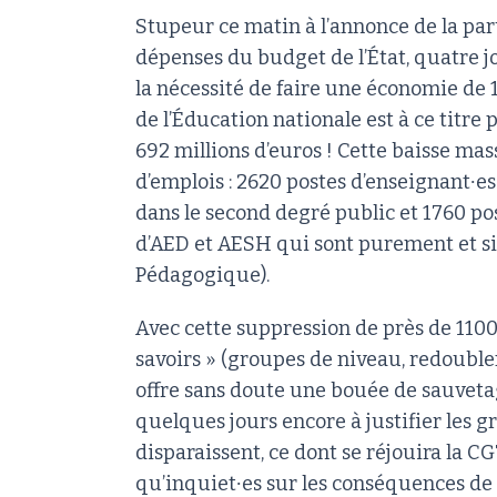
Stupeur ce matin à l’annonce de la par
dépenses du budget de l’État, quatre 
la nécessité de faire une économie de 
de l’Éducation nationale est à ce titre 
692 millions d’euros ! Cette baisse mas
d’emplois : 2620 postes d’enseignant∙e
dans le second degré public et 1760 pos
d’AED et AESH qui sont purement et s
Pédagogique).
Avec cette suppression de près de 1100
savoirs » (groupes de niveau, redouble
offre sans doute une bouée de sauvetage
quelques jours encore à justifier les g
disparaissent, ce dont se réjouira la 
qu’inquiet∙es sur les conséquences de 