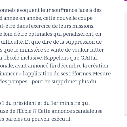
sonnels évoquent leur souffrance face à des
 d’année en année, cette nouvelle coupe
-être dans l’exercice de leurs missions.
e loin d’être optimales qui pénaliseront, en
n difficulté. Et que dire de la suppression de
rs que le ministère se vante de vouloir lutter
 l’École inclusive. Rappelons que G.Attal,
onale, avait annoncé fin décembre la création
inancer » l’application de ses réformes. Mesure
ndes pompes… pour en supprimer plus du
 1 du président et du 1er ministre qui
use de l’Ecole ?? Cette annonce scandaleuse
es paroles du pouvoir exécutif.