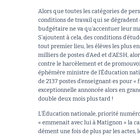
Alors que toutes les catégories de per
conditions de travail qui se dégradent
budgétaire ne va qu’accentuer leur mal
S’ajoutent à cela, des conditions d’étud
tout premier lieu, les élèves les plus e
milliers de postes d’Aed et d’AESH, alo
contre le harcèlement et de promouvoir
éphémère ministre de l’Éducation nati
de 2137 postes d’enseignant∙es pour « f
exceptionnelle annoncée alors en gra
double deux mois plus tard !
L’Éducation nationale, priorité numéro
« emmenait avec lui à Matignon » la ca
dément une fois de plus par les actes, l