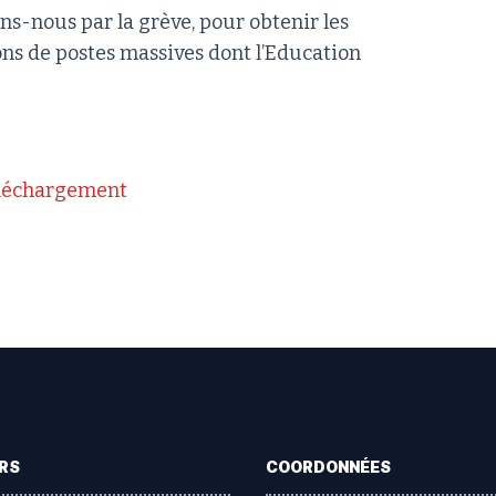
ons-nous par la grève, pour obtenir les
ons de postes massives dont l’Education
léchargement
RS
COORDONNÉES