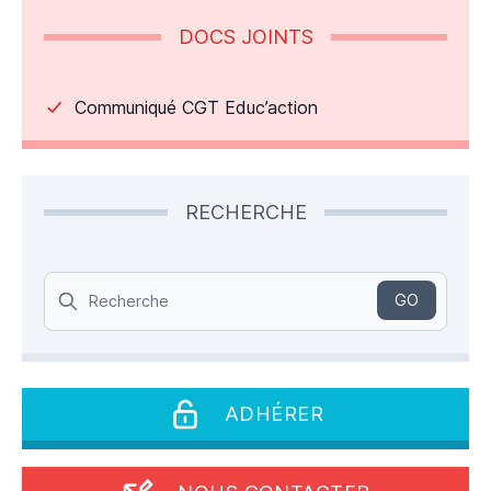
DOCS JOINTS
Communiqué CGT Educ’action
RECHERCHE
Search
GO
ADHÉRER