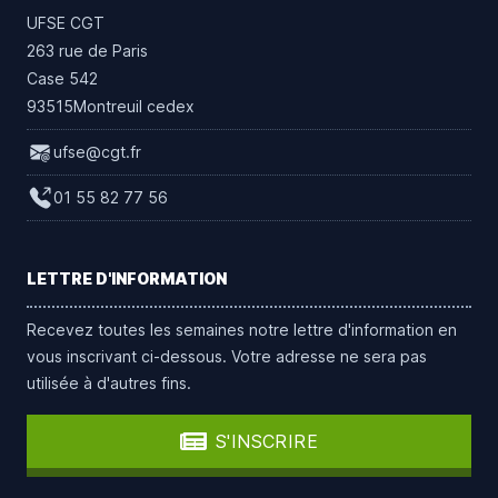
UFSE CGT
263 rue de Paris
Case 542
93515Montreuil cedex
ufse@cgt.fr
01 55 82 77 56
LETTRE D'INFORMATION
Recevez toutes les semaines notre lettre d'information en
vous inscrivant ci-dessous. Votre adresse ne sera pas
utilisée à d'autres fins.
S'INSCRIRE