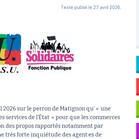
Texte publié le 27 avril 2026.
il 2026 sur le perron de Matignon qu’ « une
es services de l’État » pour que les commerces
elon des propos rapportés notamment par
e très forte inquiétude des agent·es de