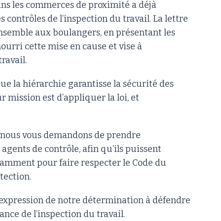
 dans les commerces de proximité a déjà
es contrôles de l’inspection du travail. La lettre
nsemble aux boulangers, en présentant les
urri cette mise en cause et vise à
ravail.
que la hiérarchie garantisse la sécurité des
 mission est d’appliquer la loi, et
on, nous vous demandons de prendre
gents de contrôle, afin qu’ils puissent
tamment pour faire respecter le Code du
otection.
 l’expression de notre détermination à défendre
ance de l’inspection du travail.