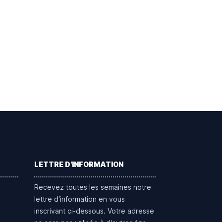
LETTRE D'INFORMATION
Recevez toutes les semaines notre
lettre d'information en vous
inscrivant ci-dessous. Votre adresse