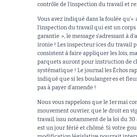
contrôle de l’inspection du travail et r
Vous avez indiqué dans la foulée qu’«
l’inspection du travail qui est un corp
garantie », le message s’adressant à 
ironie ! Les inspecteur·ices du travail
consistent à faire appliquer les lois, m
parquets auront pour instruction de c
systématique ! Le journal les Échos r
indiqué que si les boulanger·es et fleuri
pas à payer d’amende !
Nous vous rappelons que le 1er mai co
mouvement ouvrier, que le droit en vigu
travail, issu notamment de la loi du 30 
est un jour férié et chômé. Si votre g
modification législative pourrait inter