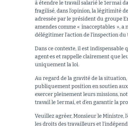
à étendre le travail salarié le 1er mai
fragilisé, dans l’opinion, la légitimité d
adressée par le président du groupe E
amendes comme « inacceptables », a no
délégitimer l’action de l’inspection du t
Dans ce contexte, il est indispensable 
agent·es et rappelle clairement que leur
uniquement la loi.
Au regard de la gravité de la situati
publiquement position en soutien aux a
exercer pleinement leurs missions, no
travail le 1er mai, et d’en garantir la pr
Veuillez agréer, Monsieur le Ministre,
les droits des travailleurs et l’indépend