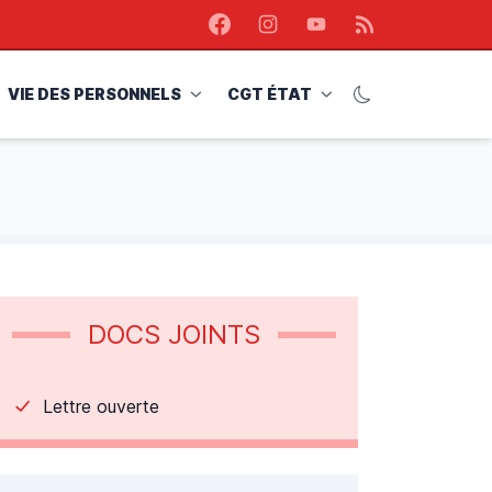
Facebook
Instagram
Youtube
RSS
VIE DES PERSONNELS
CGT ÉTAT
DOCS JOINTS
Lettre ouverte