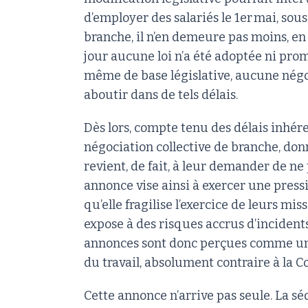
d’employer des salariés le 1er mai, sou
branche, il n’en demeure pas moins, en 
jour aucune loi n’a été adoptée ni pro
même de base législative, aucune négo
aboutir dans de tels délais.
Dès lors, compte tenu des délais inhére
négociation collective de branche, donn
revient, de fait, à leur demander de ne 
annonce vise ainsi à exercer une pressi
qu’elle fragilise l’exercice de leurs mis
expose à des risques accrus d’incidents 
annonces sont donc perçues comme une 
du travail, absolument contraire à la Co
Cette annonce n’arrive pas seule. La sé