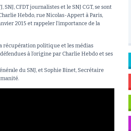
FJ, SNJ, CFDT journalistes et le SNJ CGT, se sont
Charlie Hebdo, rue Nicolas-Appert à Paris,
vier 2015 et rappeler l’importance de la
a récupération politique et les médias
 défendues à l’origine par Charlie Hebdo et ses
nérale du SNJ, et Sophie Binet, Secrétaire
umanité.