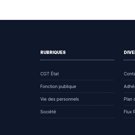
Footer
RUBRIQUES
DIVE
CGT État
Cont
Fonction publique
Adhé
Vie des personnels
Plan 
Société
Flux 