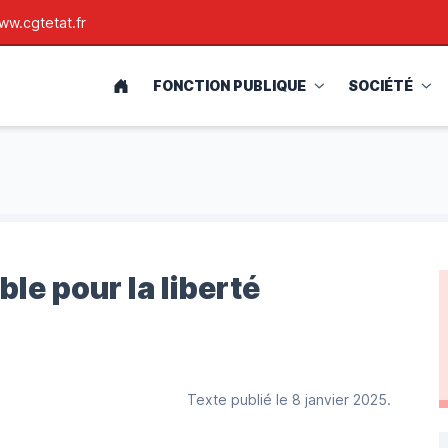
ww.cgtetat.fr
ACCUEIL
FONCTION PUBLIQUE
SOCIÉTÉ
le pour la liberté
Texte publié le 8 janvier 2025.