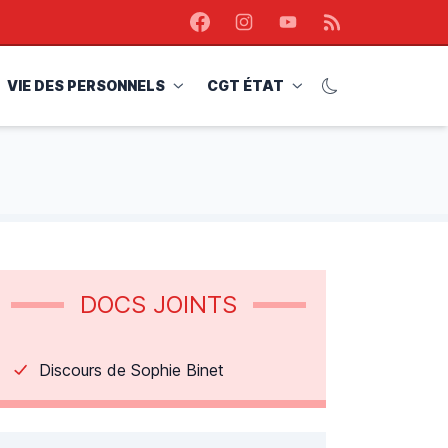
Facebook
Instagram
Youtube
RSS
VIE DES PERSONNELS
CGT ÉTAT
DOCS JOINTS
Discours de Sophie Binet