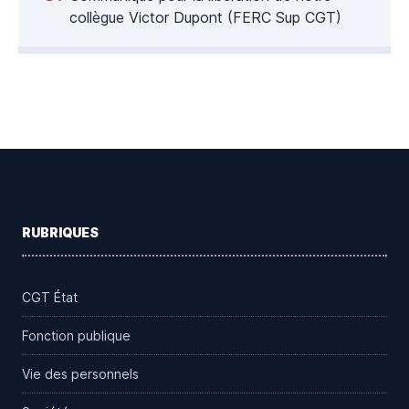
collègue Victor Dupont (FERC Sup CGT)
Footer
RUBRIQUES
CGT État
Fonction publique
Vie des personnels