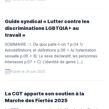
Guide syndical « Lutter contre les
discriminations LGBTQIA+ au
travail »
SOMMAIRE : I. De quoi parle-t-on ? p.04 1/
Autodéfinitions et définitions p.06 > A/ l’orientation
sexuelle p.06 > B/ Le sexe déclaratif, les personnes
intersexes p.07 > C/ L’identité de genre (…)
Publié le 24 juin 2025
La CGT apporte son soutien à la
Marche des Fiertés 2025