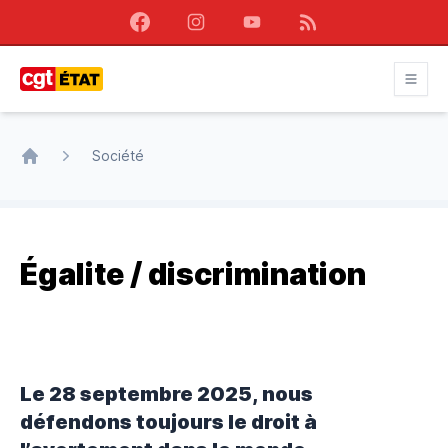
Facebook
Instagram
Youtube
RSS
CGT État
Société
Accueil
Égalite / discrimination
Le 28 septembre 2025, nous
défendons toujours le droit à