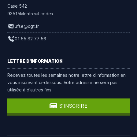
Case 542
93515Montreuil cedex
ufse@cgt.fr
01 55 82 77 56
LETTRE D'INFORMATION
Recevez toutes les semaines notre lettre d'information en
vous inscrivant ci-dessous. Votre adresse ne sera pas
utilisée à d'autres fins.
S'INSCRIRE