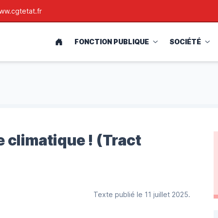
ww.cgtetat.fr
ACCUEIL
FONCTION PUBLIQUE
SOCIÉTÉ
e
e climatique ! (Tract
Texte publié le 11 juillet 2025.