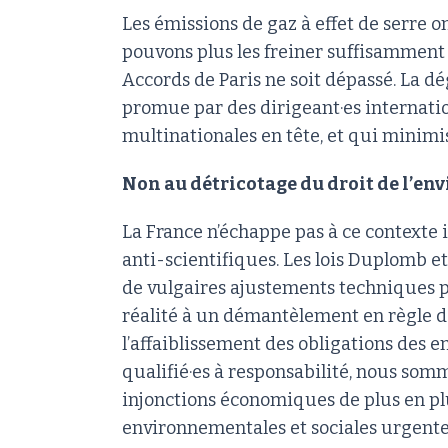
Les émissions de gaz à effet de serre o
pouvons plus les freiner suffisamment p
Accords de Paris ne soit dépassé. La d
promue par des dirigeant·es internatio
multinationales en tête, et qui minimi
Non au détricotage du droit de l’en
La France n’échappe pas à ce contexte i
anti-scientifiques. Les lois Duplomb 
de vulgaires ajustements techniques po
réalité à un démantèlement en règle d
l’affaiblissement des obligations des en
qualifié·es à responsabilité, nous som
injonctions économiques de plus en pl
environnementales et sociales urgente