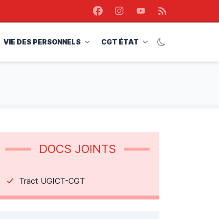
Facebook
Instagram
Youtube
RSS
VIE DES PERSONNELS
CGT ÉTAT
DOCS JOINTS
Tract UGICT-CGT