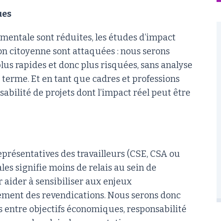
ues
mentale sont réduites, les études d’impact
ion citoyenne sont attaquées : nous serons
plus rapides et donc plus risquées, sans analyse
 terme. Et en tant que cadres et professions
abilité de projets dont l’impact réel peut être
eprésentatives des travailleurs (CSE, CSA ou
es signifie moins de relais au sein de
r aider à sensibiliser aux enjeux
ement des revendications. Nous serons donc
es entre objectifs économiques, responsabilité