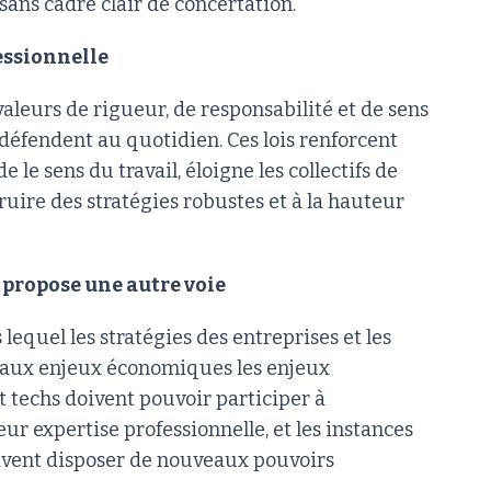
ans cadre clair de concertation.
essionnelle
valeurs de rigueur, de responsabilité et de sens
défendent au quotidien. Ces lois renforcent
le sens du travail, éloigne les collectifs de
struire des stratégies robustes et à la hauteur
t propose une autre voie
lequel les stratégies des entreprises et les
r aux enjeux économiques les enjeux
 techs doivent pouvoir participer à
leur expertise professionnelle, et les instances
oivent disposer de nouveaux pouvoirs