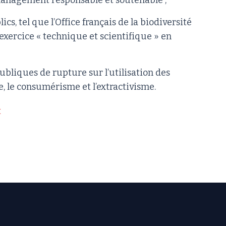
management responsable et soutenable ;
cs, tel que l’Office français de la biodiversité
exercice « technique et scientifique » en
bliques de rupture sur l’utilisation des
e, le consumérisme et l’extractivisme.
t