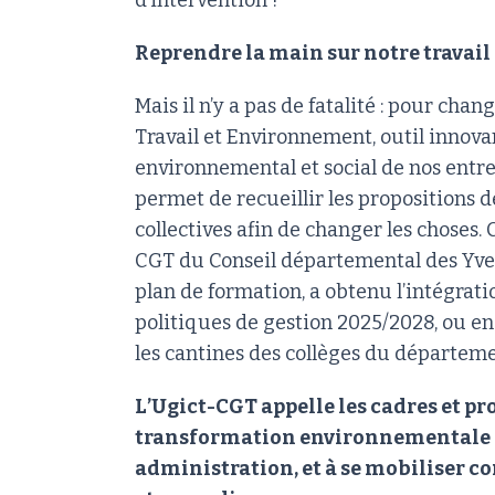
d’intervention !
Reprendre la main sur notre travail
Mais il n’y a pas de fatalité : pour cha
Travail et Environnement, outil innov
environnemental et social de nos entre
permet de recueillir les propositions de
collectives afin de changer les choses.
CGT du Conseil départemental des Yvel
plan de formation, a obtenu l’intégra
politiques de gestion 2025/2028, ou en
les cantines des collèges du départeme
L’Ugict-CGT appelle les cadres et pr
transformation environnementale et
administration, et à se mobiliser co