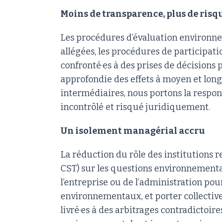
Moins de transparence, plus de risq
Les procédures d’évaluation environne
allégées, les procédures de participat
confronté·es à des prises de décisions 
approfondie des effets à moyen et long
intermédiaires, nous portons la respons
incontrôlé et risqué juridiquement.
Un isolement managérial accru
La réduction du rôle des institutions r
CST) sur les questions environnemental
l’entreprise ou de l’administration pou
environnementaux, et porter collectiv
livré·es à des arbitrages contradictoir