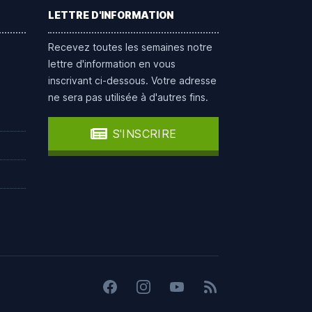
LETTRE D'INFORMATION
Recevez toutes les semaines notre
lettre d'information en vous
inscrivant ci-dessous. Votre adresse
ne sera pas utilisée à d'autres fins.
S'INSCRIRE
Facebook
Instagram
YouTube
Flux RSS