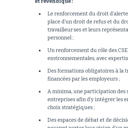
et revendique :
Le renforcement du droit d’aler
place d’un droit de refus et du dr
travailleur·ses et leurs représent
personnel ;
Un renforcement du rôle des CSE,
environnementales, avec expertis
Des formations obligatoires à la 
financées par les employeurs ;
A minima, une participation des 
entreprises afin d’y intégrer les
choix stratégiques ;
Des espaces de débat et de décisio