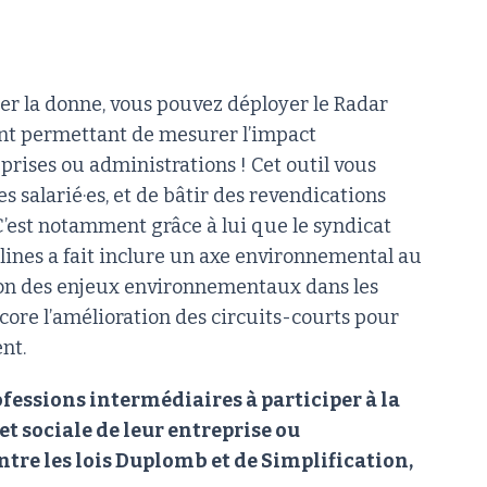
nger la donne, vous pouvez déployer le Radar
ant permettant de mesurer l’impact
prises ou administrations ! Cet outil vous
s salarié·es, et de bâtir des revendications
 C’est notamment grâce à lui que le syndicat
ines a fait inclure un axe environnemental au
tion des enjeux environnementaux dans les
core l’amélioration des circuits-courts pour
nt.
ofessions intermédiaires à participer à la
 sociale de leur entreprise ou
ntre les lois Duplomb et de Simplification,