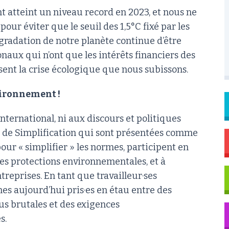
nt atteint un niveau record en 2023, et nous ne
our éviter que le seuil des 1,5°C fixé par les
égradation de notre planète continue d’être
naux qui n’ont que les intérêts financiers des
sent la crise écologique que nous subissons.
vironnement !
nternational, ni aux discours et politiques
et de Simplification qui sont présentées comme
ur « simplifier » les normes, participent en
es protections environnementales, et à
treprises. En tant que travailleur·ses
mes aujourd’hui pris·es en étau entre des
us brutales et des exigences
s.