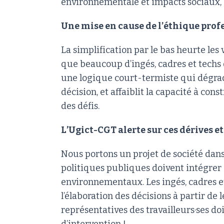
environnementale et impacts sociaux, s
Une mise en cause de l’éthique prof
La simplification par le bas heurte les 
que beaucoup d’ingés, cadres et techs 
une logique court-termiste qui dégrade 
décision, et affaiblit la capacité à con
des défis.
L’Ugict-CGT alerte sur ces dérives e
Nous portons un projet de société dans 
politiques publiques doivent intégre
environnementaux. Les ingés, cadres et
l’élaboration des décisions à partir de 
représentatives des travailleurs·ses d