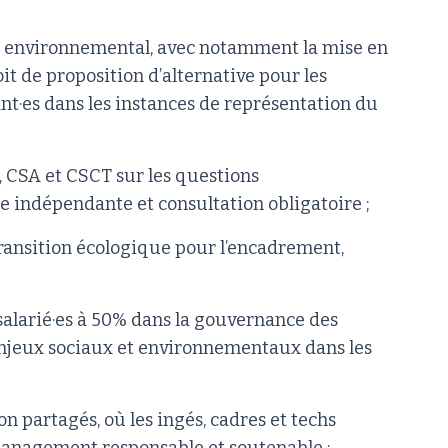
te environnemental, avec notamment la mise en
oit de proposition d’alternative pour les
ant·es dans les instances de représentation du
 CSA et CSCT sur les questions
e indépendante et consultation obligatoire ;
transition écologique pour l’encadrement,
salarié·es à 50% dans la gouvernance des
 enjeux sociaux et environnementaux dans les
n partagés, où les ingés, cadres et techs