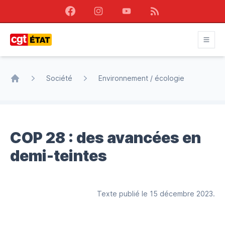
Facebook
Instagram
Youtube
RSS
CGT État
Société
Environnement / écologie
Accueil
COP 28 : des avancées en
demi-teintes
Texte publié le 15 décembre 2023.