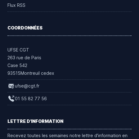
Flux RSS
COORDONNÉES
UFSE CGT
263 rue de Paris
Case 542
93515Montreuil cedex
ufse@cgt.fr
01 55 82 77 56
LETTRE D'INFORMATION
Recevez toutes les semaines notre lettre d'information en