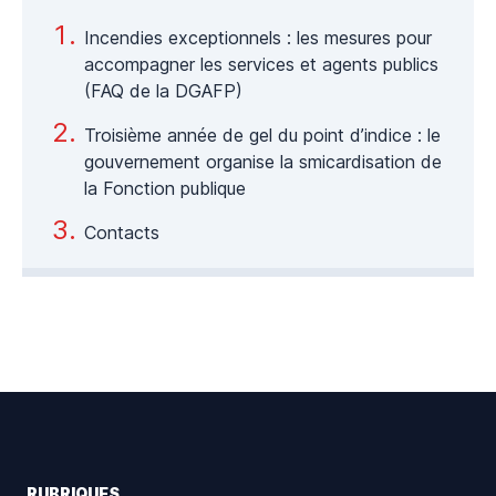
Incendies exceptionnels : les mesures pour
accompagner les services et agents publics
(FAQ de la DGAFP)
Troisième année de gel du point d’indice : le
gouvernement organise la smicardisation de
la Fonction publique
Contacts
Footer
RUBRIQUES