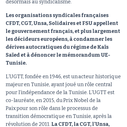
désormais au syndicalisme.
Les organisations syndicales françaises
CFDT, CGT, Unsa, Solidaires et FSU appellent
le gouvernement français, et plus largement
les décideurs européens, à condamner les
dérives autocratiques du régime de Kaïs
Saïed et à dénoncer le mémorandum UE-
Tunisie.
L’UGTT, fondée en 1946, est un acteur historique
majeur en Tunisie, ayant joué un rôle central
pour l’indépendance de la Tunisie. L’UGTT est
co-lauréate, en 2015, du Prix Nobel de la
Paix pour son rôle dans le processus de
transition démocratique en Tunisie, après la
révolution de 2011.
La CFDT, la CGT, l’Unsa,