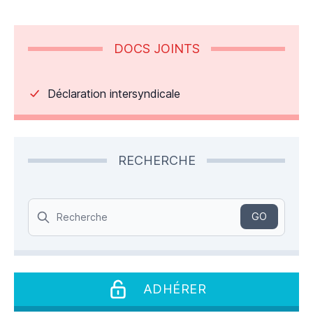
DOCS JOINTS
Déclaration intersyndicale
RECHERCHE
Search
GO
ADHÉRER