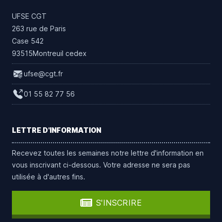
UFSE CGT
263 rue de Paris
Case 542
93515Montreuil cedex
ufse@cgt.fr
01 55 82 77 56
LETTRE D'INFORMATION
Recevez toutes les semaines notre lettre d'information en
vous inscrivant ci-dessous. Votre adresse ne sera pas
utilisée à d'autres fins.
S'INSCRIRE