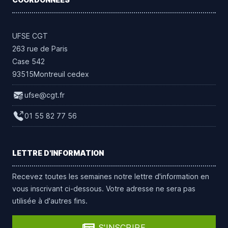
UFSE CGT
263 rue de Paris
Case 542
93515Montreuil cedex
ufse@cgt.fr
01 55 82 77 56
LETTRE D'INFORMATION
Recevez toutes les semaines notre lettre d'information en
vous inscrivant ci-dessous. Votre adresse ne sera pas
utilisée à d'autres fins.
S'INSCRIRE