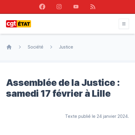
Facebook
Instagram
Youtube
RSS
CGT État
Société
Justice
Accueil
Assemblée de la Justice :
samedi 17 février à Lille
Texte publié le 24 janvier 2024.