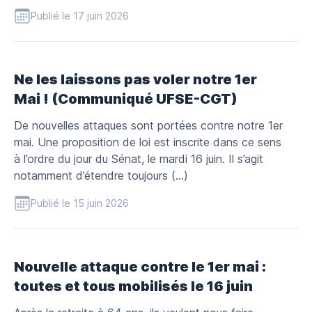
Publié le 17 juin 2026
Ne les laissons pas voler notre 1er
Mai ! (Communiqué UFSE-CGT)
De nouvelles attaques sont portées contre notre 1er
mai. Une proposition de loi est inscrite dans ce sens
à l’ordre du jour du Sénat, le mardi 16 juin. Il s’agit
notamment d’étendre toujours (…)
Publié le 15 juin 2026
Nouvelle attaque contre le 1er mai :
toutes et tous mobilisés le 16 juin