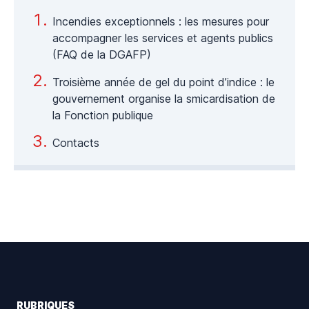
Incendies exceptionnels : les mesures pour
accompagner les services et agents publics
(FAQ de la DGAFP)
Troisième année de gel du point d’indice : le
gouvernement organise la smicardisation de
la Fonction publique
Contacts
Footer
RUBRIQUES