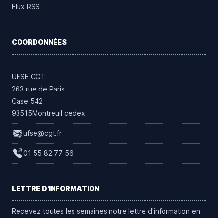
Flux RSS
COORDONNÉES
UFSE CGT
263 rue de Paris
Case 542
93515Montreuil cedex
ufse@cgt.fr
01 55 82 77 56
LETTRE D'INFORMATION
Recevez toutes les semaines notre lettre d'information en