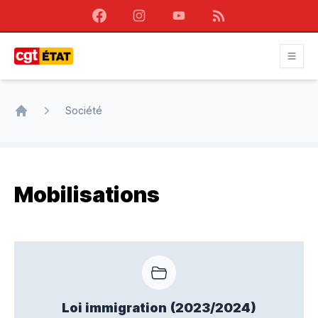
Facebook
Instagram
Youtube
RSS
CGT État
Société
Accueil
Mobilisations
Loi immigration (2023/2024)