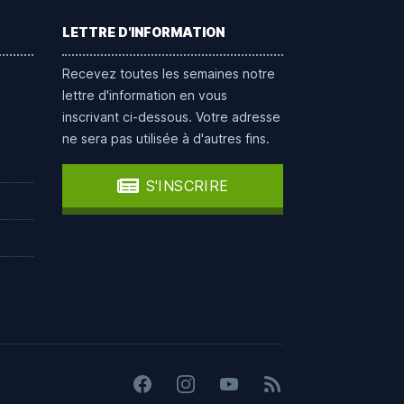
LETTRE D'INFORMATION
Recevez toutes les semaines notre
lettre d'information en vous
inscrivant ci-dessous. Votre adresse
ne sera pas utilisée à d'autres fins.
S'INSCRIRE
Facebook
Instagram
YouTube
Flux RSS