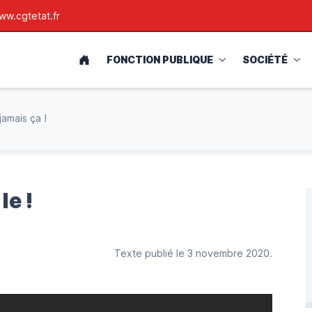
ww.cgtetat.fr
ACCUEIL
FONCTION PUBLIQUE
SOCIÉTÉ
jamais ça !
le !
Texte publié le 3 novembre 2020.