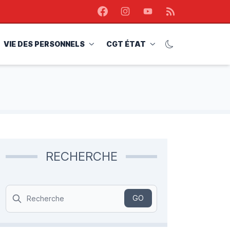
Facebook
Instagram
Youtube
RSS
VIE DES PERSONNELS
CGT ÉTAT
RECHERCHE
Search
GO