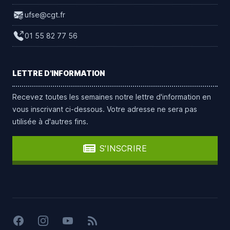
ufse@cgt.fr
01 55 82 77 56
LETTRE D'INFORMATION
Recevez toutes les semaines notre lettre d'information en
vous inscrivant ci-dessous. Votre adresse ne sera pas
utilisée à d'autres fins.
S'INSCRIRE
Facebook
Instagram
YouTube
Flux RSS