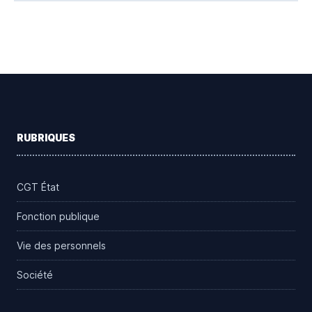
Footer
RUBRIQUES
CGT État
Fonction publique
Vie des personnels
Société