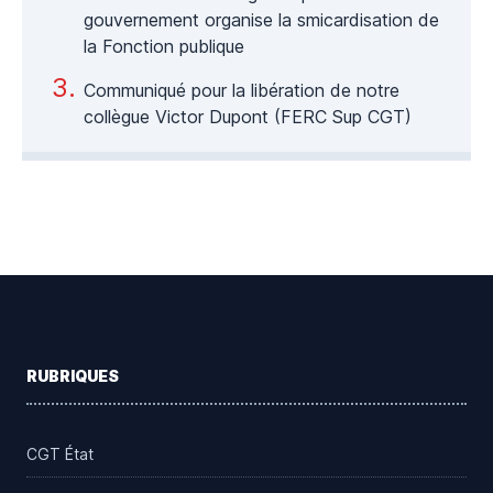
gouvernement organise la smicardisation de
la Fonction publique
Communiqué pour la libération de notre
collègue Victor Dupont (FERC Sup CGT)
Footer
RUBRIQUES
CGT État