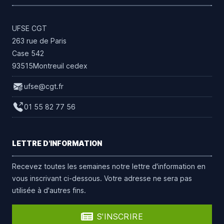
UFSE CGT
263 rue de Paris
Case 542
93515Montreuil cedex
ufse@cgt.fr
01 55 82 77 56
LETTRE D'INFORMATION
Recevez toutes les semaines notre lettre d'information en
vous inscrivant ci-dessous. Votre adresse ne sera pas
utilisée à d'autres fins.
S'INSCRIRE