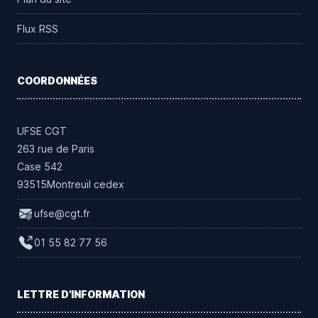
Flux RSS
COORDONNÉES
UFSE CGT
263 rue de Paris
Case 542
93515Montreuil cedex
ufse@cgt.fr
01 55 82 77 56
LETTRE D'INFORMATION