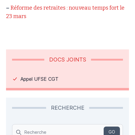
–
Réforme des retraites : nouveau temps fort le
23 mars
DOCS JOINTS
Appel UFSE CGT
RECHERCHE
Search
GO