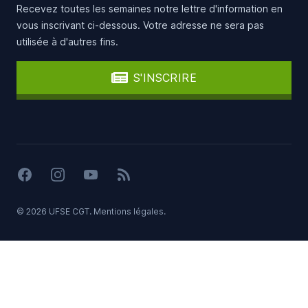
Recevez toutes les semaines notre lettre d'information en
vous inscrivant ci-dessous. Votre adresse ne sera pas
utilisée à d'autres fins.
S'INSCRIRE
Facebook
Instagram
YouTube
Flux RSS
© 2026 UFSE CGT.
Mentions légales
.