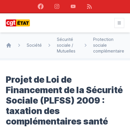
Facebook
Instagram
Youtube
RSS
CGT État
Sécurité
Protection
Société
sociale /
sociale
Accueil
Mutuelles
complémentaire
Projet de Loi de
Financement de la Sécurité
Sociale (PLFSS) 2009 :
taxation des
complémentaires santé