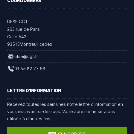
COORDONNÉES
UFSE CGT
263 rue de Paris
Case 542
93515Montreuil cedex
ufse@cgt.fr
01 55 82 77 56
LETTRE D'INFORMATION
Recevez toutes les semaines notre lettre d'information en
vous inscrivant ci-dessous. Votre adresse ne sera pas
utilisée à d'autres fins.