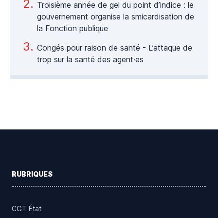
Troisième année de gel du point d’indice : le
gouvernement organise la smicardisation de
la Fonction publique
Congés pour raison de santé - L’attaque de
trop sur la santé des agent·es
Footer
RUBRIQUES
CGT État