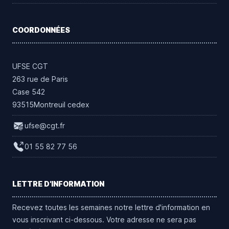
COORDONNÉES
UFSE CGT
263 rue de Paris
Case 542
93515Montreuil cedex
ufse@cgt.fr
01 55 82 77 56
LETTRE D'INFORMATION
Recevez toutes les semaines notre lettre d'information en
vous inscrivant ci-dessous. Votre adresse ne sera pas