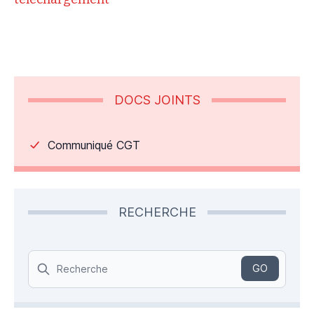
DOCS JOINTS
Communiqué CGT
RECHERCHE
Search
GO