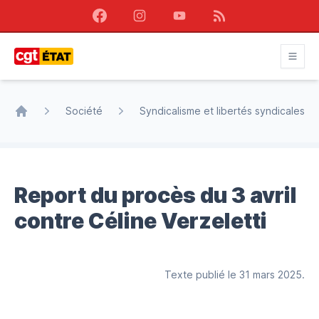
Facebook
Instagram
Youtube
RSS
CGT État
Société
Syndicalisme et libertés syndicales
Accueil
Report du procès du 3 avril
contre Céline Verzeletti
Texte publié le 31 mars 2025.