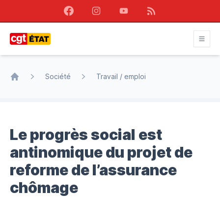
Facebook
Instagram
Youtube
RSS
CGT État
Société
Travail / emploi
Accueil
Le progrès social est
antinomique du projet de
reforme de l’assurance
chômage