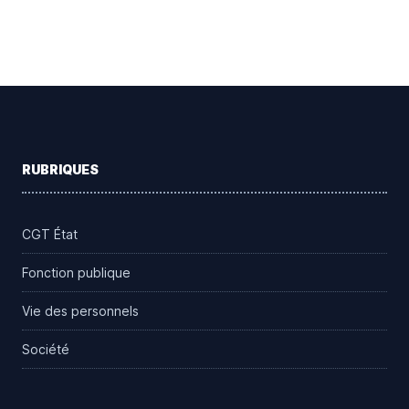
Footer
RUBRIQUES
CGT État
Fonction publique
Vie des personnels
Société