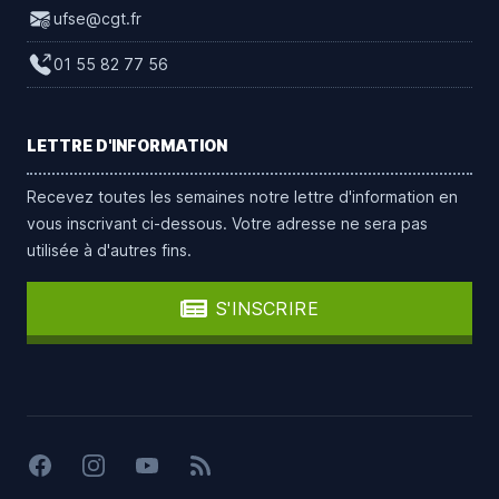
ufse@cgt.fr
01 55 82 77 56
LETTRE D'INFORMATION
Recevez toutes les semaines notre lettre d'information en
vous inscrivant ci-dessous. Votre adresse ne sera pas
utilisée à d'autres fins.
S'INSCRIRE
Facebook
Instagram
YouTube
Flux RSS