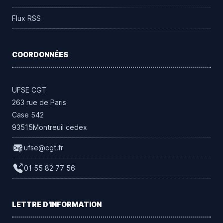
Flux RSS
COORDONNÉES
UFSE CGT
263 rue de Paris
Case 542
93515Montreuil cedex
ufse@cgt.fr
01 55 82 77 56
LETTRE D'INFORMATION