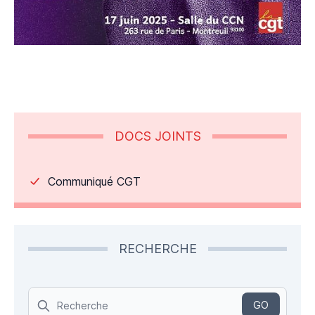
DOCS JOINTS
Communiqué CGT
RECHERCHE
Search
GO