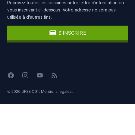
Recevez toutes les semaines notre lettre d'information en
vous inscrivant ci-dessous. Votre adresse ne sera pas
utilisée à d'autres fins.
S'INSCRIRE
Facebook
Instagram
YouTube
Flux RSS
© 2026 UFSE CGT.
Mentions légales
.