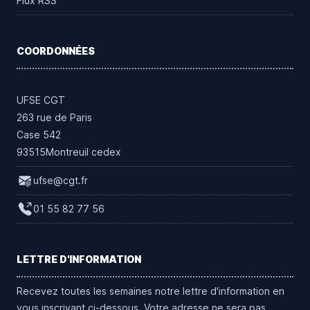
Flux RSS
COORDONNÉES
UFSE CGT
263 rue de Paris
Case 542
93515Montreuil cedex
ufse@cgt.fr
01 55 82 77 56
LETTRE D'INFORMATION
Recevez toutes les semaines notre lettre d'information en
vous inscrivant ci-dessous. Votre adresse ne sera pas