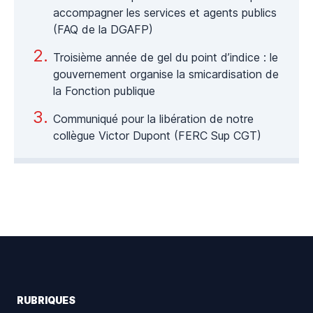
accompagner les services et agents publics
(FAQ de la DGAFP)
Troisième année de gel du point d’indice : le
gouvernement organise la smicardisation de
la Fonction publique
Communiqué pour la libération de notre
collègue Victor Dupont (FERC Sup CGT)
Footer
RUBRIQUES