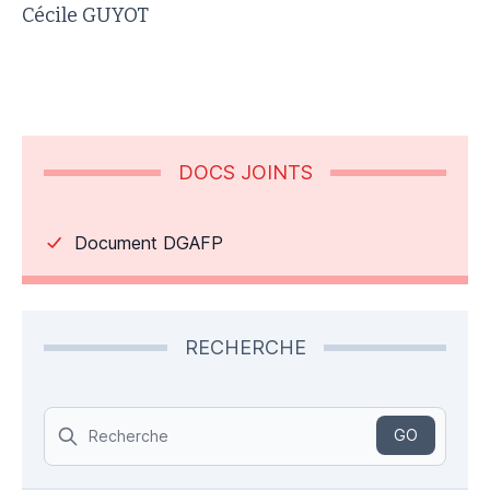
Cécile GUYOT
DOCS JOINTS
Document DGAFP
RECHERCHE
Search
GO