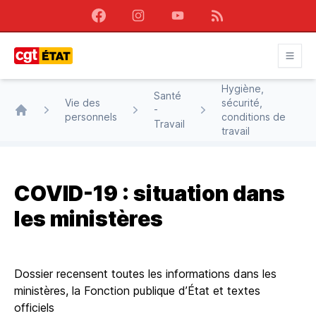
Facebook
Instagram
Youtube
RSS
CGT État
Hygiène,
Santé
Vie des
sécurité,
-
personnels
conditions de
Accueil
Travail
travail
COVID-19 : situation dans
les ministères
Dossier recensent toutes les informations dans les
ministères, la Fonction publique d’État et textes
officiels