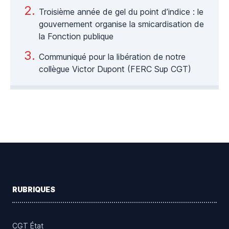
Troisième année de gel du point d’indice : le
gouvernement organise la smicardisation de
la Fonction publique
Communiqué pour la libération de notre
collègue Victor Dupont (FERC Sup CGT)
Footer
RUBRIQUES
CGT État