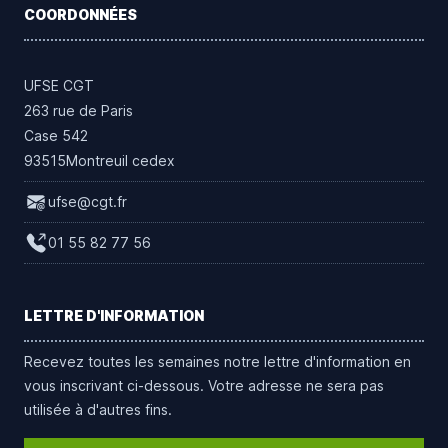
COORDONNÉES
UFSE CGT
263 rue de Paris
Case 542
93515Montreuil cedex
ufse@cgt.fr
01 55 82 77 56
LETTRE D'INFORMATION
Recevez toutes les semaines notre lettre d'information en
vous inscrivant ci-dessous. Votre adresse ne sera pas
utilisée à d'autres fins.