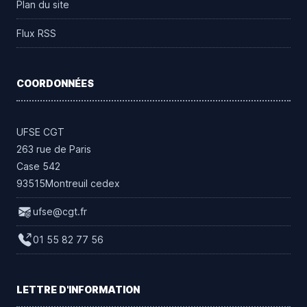
Plan du site
Flux RSS
COORDONNÉES
UFSE CGT
263 rue de Paris
Case 542
93515Montreuil cedex
ufse@cgt.fr
01 55 82 77 56
LETTRE D'INFORMATION