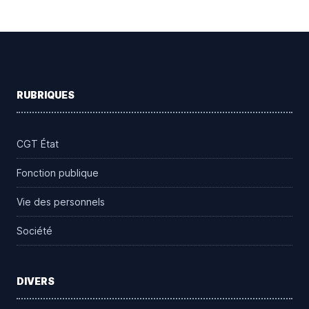
Footer
RUBRIQUES
CGT État
Fonction publique
Vie des personnels
Société
DIVERS