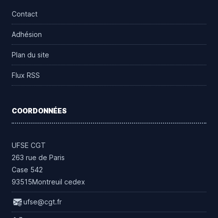
Contact
Adhésion
Plan du site
Flux RSS
COORDONNÉES
UFSE CGT
263 rue de Paris
Case 542
93515Montreuil cedex
ufse@cgt.fr