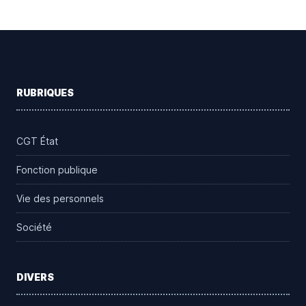
Footer
RUBRIQUES
CGT État
Fonction publique
Vie des personnels
Société
DIVERS