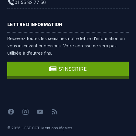
01 55 82 77 56
LETTRE D'INFORMATION
Recevez toutes les semaines notre lettre d'information en
vous inscrivant ci-dessous. Votre adresse ne sera pas
utilisée à d'autres fins.
S'INSCRIRE
Facebook
Instagram
YouTube
Flux RSS
© 2026 UFSE CGT.
Mentions légales
.