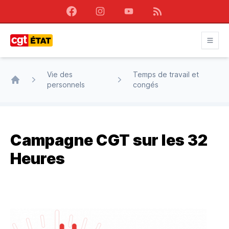
Facebook
Instagram
Youtube
RSS
CGT État
Vie des
Temps de travail et
personnels
congés
Accueil
Campagne CGT sur les 32
Heures