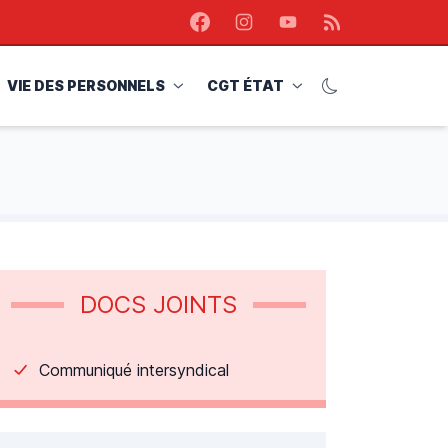
Facebook
Instagram
Youtube
RSS
VIE DES PERSONNELS
CGT ÉTAT
DOCS JOINTS
Communiqué intersyndical