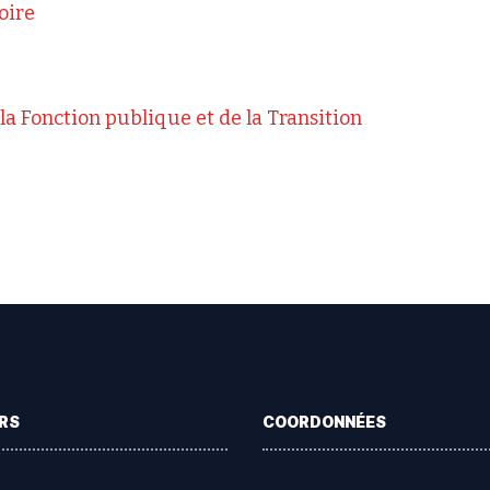
oire
 la Fonction publique et de la Transition
RS
COORDONNÉES