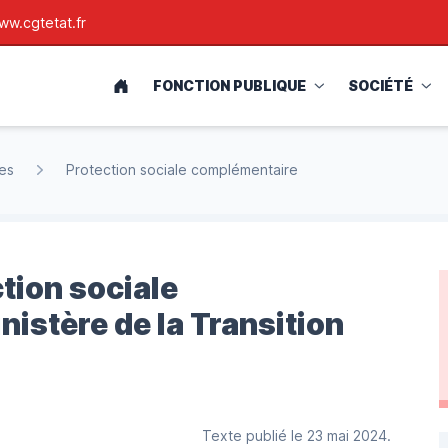
ww.cgtetat.fr
ACCUEIL
FONCTION PUBLIQUE
SOCIÉTÉ
les
Protection sociale complémentaire
tion sociale
istère de la Transition
Texte publié le 23 mai 2024.