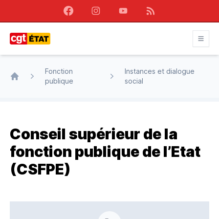
Facebook
Instagram
Youtube
RSS
CGT État
Fonction
Instances et dialogue
publique
social
Accueil
Conseil supérieur de la
fonction publique de l’Etat
(CSFPE)