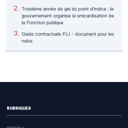
Troisième année de gel du point d’indice : le
gouvernement organise la smicardisation de
la Fonction publique
Guide contractuels PJJ - document pour les
nulos
Footer
RUBRIQUES