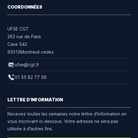
COORDONNÉES
UFSE CGT
263 rue de Paris
Case 542
93515Montreuil cedex
ufse@cgt.fr
01 55 82 77 56
LETTRE D'INFORMATION
Recevez toutes les semaines notre lettre d'information en
vous inscrivant ci-dessous. Votre adresse ne sera pas
utilisée à d'autres fins.